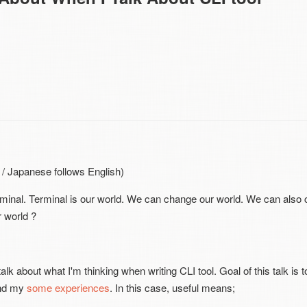
nese follows English)
erminal. Terminal is our world. We can change our world. We can also 
 world ?
o talk about what I'm thinking when writing CLI tool. Goal of this talk is
nd my
some experiences
. In this case, useful means;