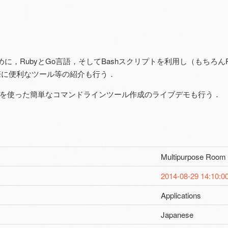
に，RubyとGo言語，そしてBashスクリプトを利用し（もちろん
る際に便利なツール等の紹介も行う．
語を使った簡単なコマンドラインツール作成のライブデモも行う．
Multipurpose Room
2014-08-29 14:10:0
Applications
Japanese