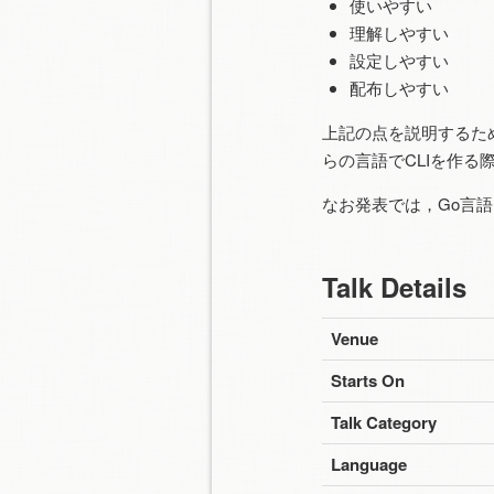
使いやすい
理解しやすい
設定しやすい
配布しやすい
上記の点を説明するため
らの言語でCLIを作
なお発表では，Go言
Talk Details
Venue
Starts On
Talk Category
Language