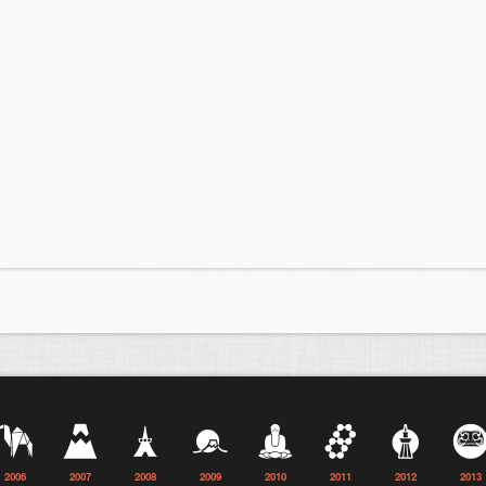
2006
2007
2008
2009
2010
2011
2012
2013