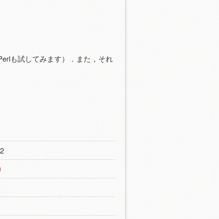
Perlも試してみます）．また，それ
 2
0