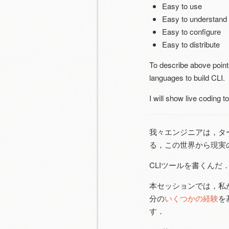
Easy to use
Easy to understand
Easy to configure
Easy to distribute
To describe above points
languages to build CLI.
I will show live coding t
我々エンジニアは，タ
る，この世界から現実
CLIツールを書くんだ
本セッションでは，私
分の
いくつかの経験
を
す．