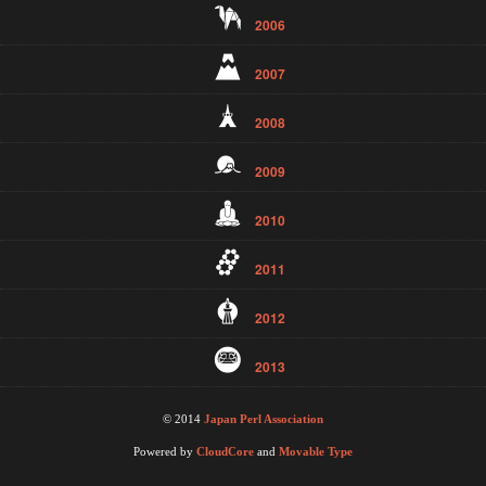
2006
2007
2008
2009
2010
2011
2012
2013
© 2014
Japan Perl Association
Powered by
CloudCore
and
Movable Type