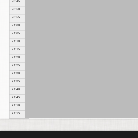
20:45
20:50
20:55
21:00
21:05
21:10
21:15
21:20
21:25
21:30
21:35
21:40
21:45
21:50
21:55