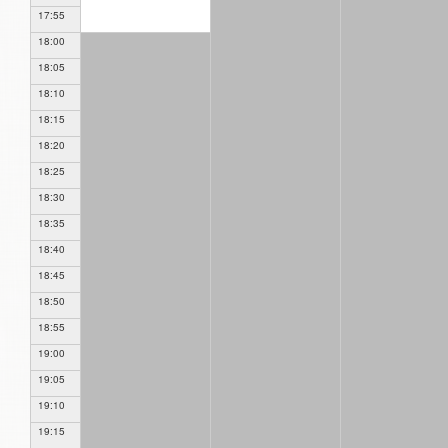
17:55
18:00
18:05
18:10
18:15
18:20
18:25
18:30
18:35
18:40
18:45
18:50
18:55
19:00
19:05
19:10
19:15