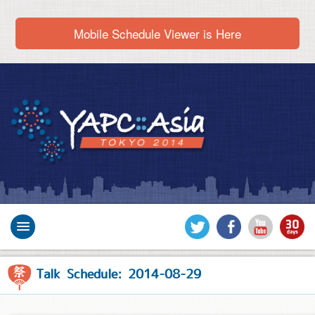
Mobile Schedule Viewer is Here
Talk Schedule: 2014-08-29