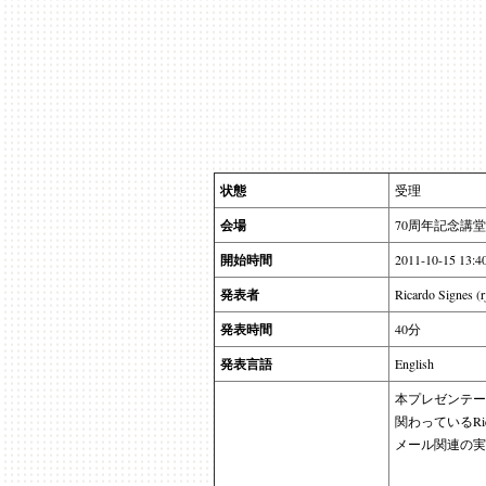
状態
受理
会場
70周年記念講堂
開始時間
2011-10-15 13:4
発表者
Ricardo Signes (r
発表時間
40分
発表言語
English
本プレゼンテー
関わっているRi
メール関連の実