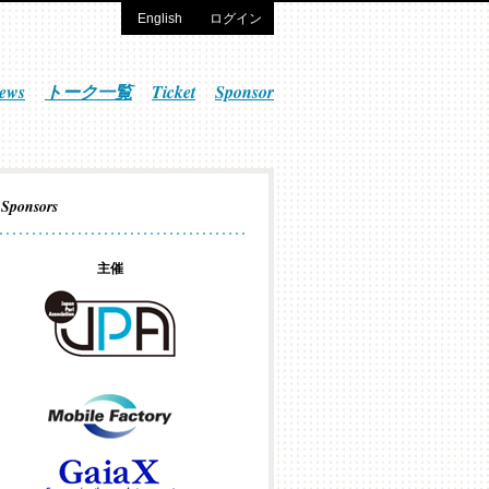
English
ログイン
ews
トーク一覧
Ticket
Sponsor
Sponsors
主催