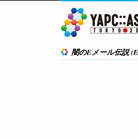
闇のEメール伝説 (Email 