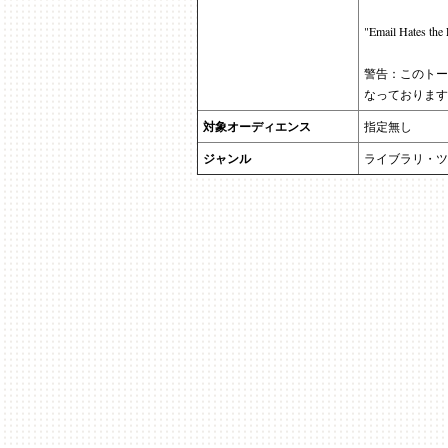
"Email Hates
警告：このトー
なっております
対象オーディエンス
指定無し
ジャンル
ライブラリ・ツ