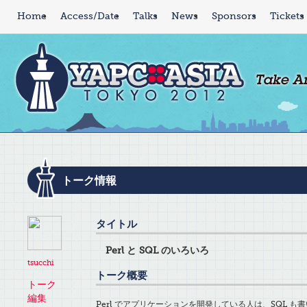
Home
Access/Date
Talks
News
Sponsors
Tickets
トーク情報
タイトル
Perl と SQL のいろいろ
tsucchi
トーク概要
トーク
編集
Perl でアプリケーションを開発している人は、SQL も