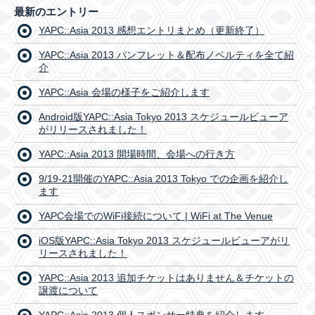
最新のエントリー
YAPC::Asia 2013 感想エントリまとめ（更新終了）
YAPC::Asia 2013 パンフレット＆配布ノベルティを全て紹
介
YAPC::Asia 会場の様子をご紹介します
Android版YAPC::Asia Tokyo 2013 スケジュールビューア
がリリースされました！
YAPC::Asia 2013 開場時間、会場への行き方
9/19-21開催のYAPC::Asia 2013 Tokyo での企画を紹介し
ます
YAPC会場でのWiFi接続について | WiFi at The Venue
iOS版YAPC::Asia Tokyo 2013 スケジュールビューアがリ
リースされました！
YAPC::Asia 2013 追加チケットはありません＆チケットの
譲渡について