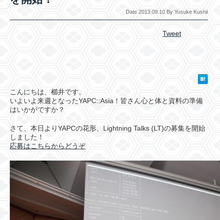
Date 2013.09.10 By Yusuke Kushii
Tweet
こんにちは、櫛井です。
いよいよ来週となったYAPC::Asia！皆さん心と体と資料の準備
はいかがですか？
さて、本日よりYAPCの花形、Lightning Talks (LT)の募集を開始
しました！
応募はこちらからどうぞ