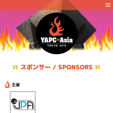
スポンサー / SPONSORS
主催