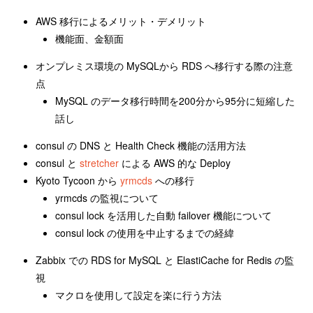
AWS 移行によるメリット・デメリット
機能面、金額面
オンプレミス環境の MySQLから RDS へ移行する際の注意
点
MySQL のデータ移行時間を200分から95分に短縮した
話し
consul の DNS と Health Check 機能の活用方法
consul と
stretcher
による AWS 的な Deploy
Kyoto Tycoon から
yrmcds
への移行
yrmcds の監視について
consul lock を活用した自動 failover 機能について
consul lock の使用を中止するまでの経緯
Zabbix での RDS for MySQL と ElastiCache for Redis の監
視
マクロを使用して設定を楽に行う方法