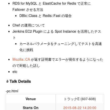
RDS for MySQL と ElastiCache for Redis で正常に
Failover させる方法
DBIx::Class と Redis::Fast の場合
Chef の運用について
Jenkins EC2 Plugin による Spot Instance を活用したテス
ト
カーネルパラメータをチューニングしてテストを高速
化に挑戦
Mozilla::CA
が返す証明書でエラーが発生するようになった
ので対処した話し
etc
Talk Details
-pc.html
Venue
トラックE (607-608)
Starts On
2015-08-22 14:20:00